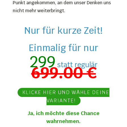
Punkt angekommen, an dem unser Denken uns
nicht mehr weiterbringt.
Nur für kurze Zeit!
Einmalig für nur
299
statt regulär
699.00 €
KLICKE HIER UND WÄHLE DEINE
VARIANTE!
Ja, ich möchte diese Chance
wahrnehmen.