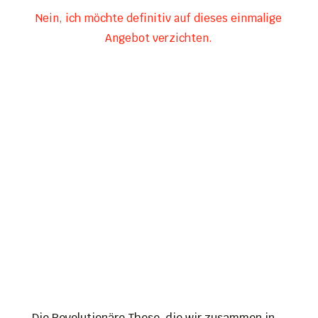
Nein, ich möchte definitiv auf dieses einmalige
Angebot verzichten.
Die Revolutionäre These, die wir zusammen in