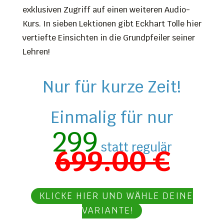
exklusiven Zugriff auf einen weiteren Audio-
Kurs. In sieben Lektionen gibt Eckhart Tolle hier
vertiefte Einsichten in die Grundpfeiler seiner
Lehren!
Nur für kurze Zeit!
Einmalig für nur
299
statt regulär
699.00 €
KLICKE HIER UND WÄHLE DEINE
VARIANTE!